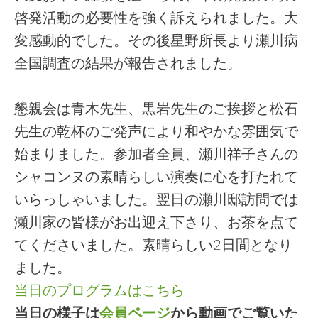
啓発活動の必要性を強く訴えられました。大
変感動的でした。その後星野所長より瀬川病
全国調査の結果が報告されました。
懇親会は青木先生、黒岩先生のご挨拶と松石
先生の乾杯のご発声により和やかな雰囲気で
始まりました。参加者全員、瀬川祥子さんの
シャコンヌの素晴らしい演奏に心を打たれて
いらっしゃいました。翌日の瀬川邸訪問では
瀬川家の皆様がお出迎え下さり、お茶を点て
てくださいました。素晴らしい2日間となり
ました。
当日のプログラムはこちら
当日の様子は
会員ページ
から動画でご覧いた