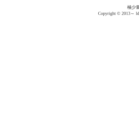
極少
Copyright © 2013～ ldo