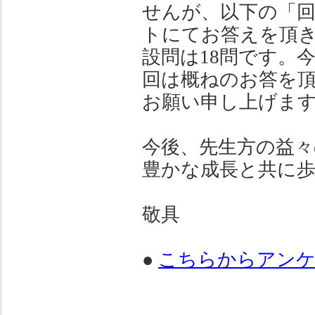
せんが、以下の「回
トにてお答えを頂
設問は18問です。
回は概ねのお答を
お願い申し上げま
今後、先生方の益
豊かな成長と共に
敬具
●
こちらからアンケ