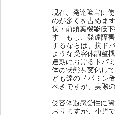
現在、発達障害に
のが多くを占めます
状・前頭葉機能低
す。もし、発達障
するならば、抗ドパ
ような受容体調整
達期におけるドパ
体の状態も変化し
ども達のドパミン
べきですが、実際
受容体過感受性に関
おりますが、小児