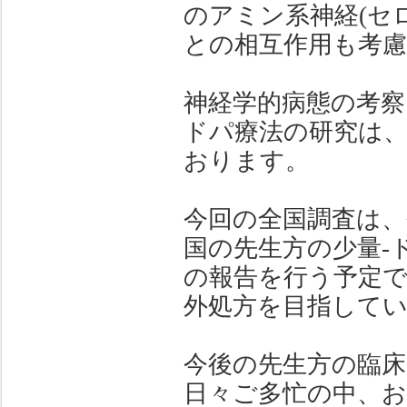
のアミン系神経(セ
との相互作用も考
神経学的病態の考察
ドパ療法の研究は
おります。
今回の全国調査は
国の先生方の少量-
の報告を行う予定で
外処方を目指して
今後の先生方の臨
日々ご多忙の中、