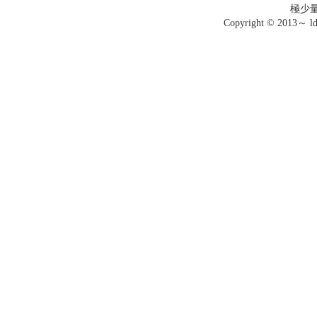
極少
Copyright © 2013～ ldo